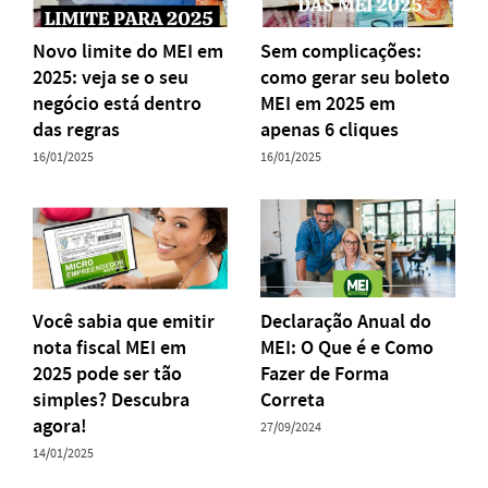
Novo limite do MEI em
Sem complicações:
2025: veja se o seu
como gerar seu boleto
negócio está dentro
MEI em 2025 em
das regras
apenas 6 cliques
16/01/2025
16/01/2025
Você sabia que emitir
Declaração Anual do
nota fiscal MEI em
MEI: O Que é e Como
2025 pode ser tão
Fazer de Forma
simples? Descubra
Correta
agora!
27/09/2024
14/01/2025