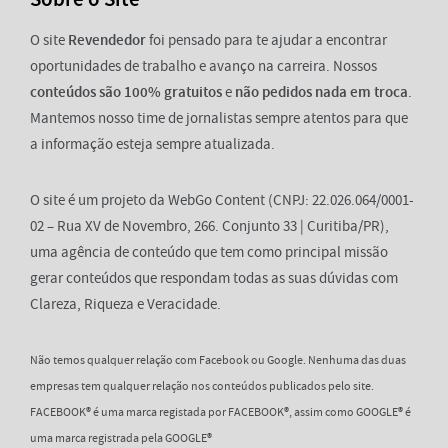
O site
Revendedor
foi pensado para te ajudar a encontrar
oportunidades de trabalho e avanço na carreira. Nossos
conteúdos são 100% gratuitos
e
não pedidos nada em troca
.
Mantemos nosso time de jornalistas sempre atentos para que
a informação esteja sempre atualizada.
O site é um projeto da WebGo Content (CNPJ: 22.026.064/0001-
02 – Rua XV de Novembro, 266. Conjunto 33 | Curitiba/PR),
uma agência de conteúdo que tem como principal missão
gerar conteúdos que respondam todas as suas dúvidas com
Clareza, Riqueza e Veracidade.
Não temos qualquer relação com Facebook ou Google. Nenhuma das duas
empresas tem qualquer relação nos conteúdos publicados pelo site.
FACEBOOK® é uma marca registada por FACEBOOK®, assim como GOOGLE® é
uma marca registrada pela GOOGLE®