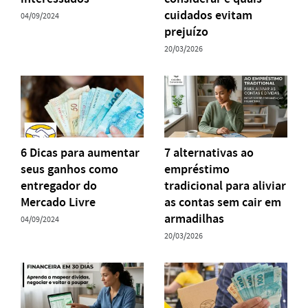
cuidados evitam
04/09/2024
prejuízo
20/03/2026
6 Dicas para aumentar
7 alternativas ao
seus ganhos como
empréstimo
entregador do
tradicional para aliviar
Mercado Livre
as contas sem cair em
armadilhas
04/09/2024
20/03/2026