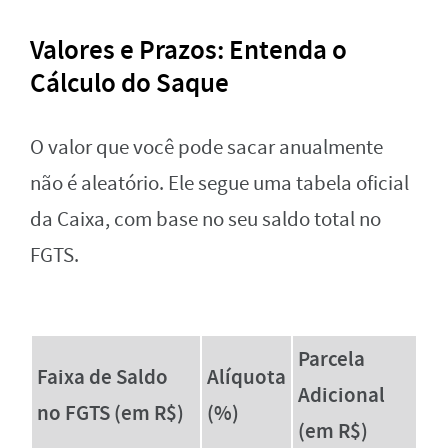
Valores e Prazos: Entenda o
Cálculo do Saque
O valor que você pode sacar anualmente
não é aleatório. Ele segue uma tabela oficial
da Caixa, com base no seu saldo total no
FGTS.
Parcela
Faixa de Saldo
Alíquota
Adicional
no FGTS (em R$)
(%)
(em R$)